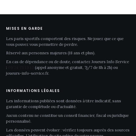
MISES EN GARDE
Les paris sportifs comportent des risques. Ne jouez que ce que
vous pouvez vous permettre de perdre.
Réservé aux personnes majeures (18 ans et plus).
En cas de dépendance ou de doute, contactez Joueurs Info Service
:
09 74 75 13 13
(appel anonyme et gratuit, 7j/7 de 8h à 2h) ou
joueurs-info-service.fr
.
INFORMATIONS LÉGALES
Les informations publiées sont données à titre indicatif, sans
garantie de complétude ou d'actualité.
Aucun contenu ne constitue un conseil financier, fiscal ou juridique
personnalisé.
Les données peuvent évoluer : vérifiez toujours auprès des sources
officielles. L'utilisation du site relève de votre propre