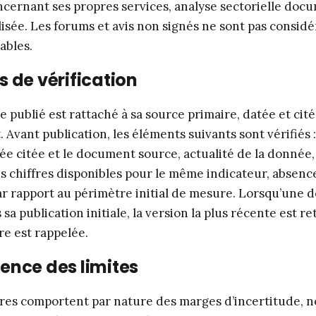
cernant ses propres services, analyse sectorielle doc
lisée. Les forums et avis non signés ne sont pas consi
ables.
 de vérification
e publié est rattaché à sa source primaire, datée et cit
. Avant publication, les éléments suivants sont vérifiés
ée citée et le document source, actualité de la donnée
es chiffres disponibles pour le même indicateur, absenc
r rapport au périmètre initial de mesure. Lorsqu’une 
sa publication initiale, la version la plus récente est re
e est rappelée.
ence des limites
fres comportent par nature des marges d’incertitude,