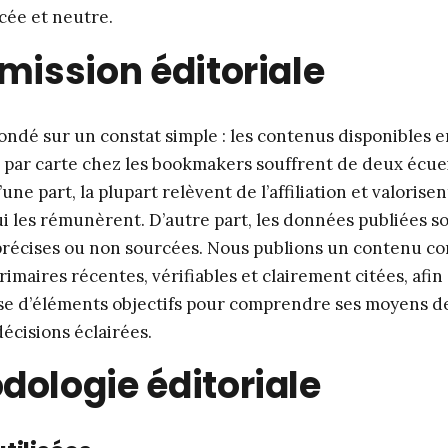
rcée et neutre.
mission éditoriale
fondé sur un constat simple : les contenus disponibles e
 par carte chez les bookmakers souffrent de deux écue
une part, la plupart relèvent de l’affiliation et valorisen
i les rémunèrent. D’autre part, les données publiées s
récises ou non sourcées. Nous publions un contenu co
rimaires récentes, vérifiables et clairement citées, afi
se d’éléments objectifs pour comprendre ses moyens d
écisions éclairées.
dologie éditoriale