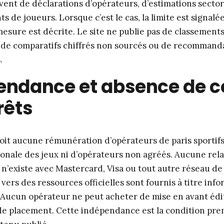
èvent de déclarations d’opérateurs, d’estimations sector
de joueurs. Lorsque c’est le cas, la limite est signalée
sure est décrite. Le site ne publie pas de classements
 de comparatifs chiffrés non sourcés ou de recommand
.
endance et absence de co
rêts
çoit aucune rémunération d’opérateurs de paris sportif
tionale des jeux ni d’opérateurs non agréés. Aucune rel
 n’existe avec Mastercard, Visa ou tout autre réseau de 
 vers des ressources officielles sont fournis à titre info
 Aucun opérateur ne peut acheter de mise en avant édito
de placement. Cette indépendance est la condition pre