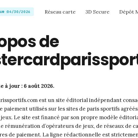
Réseau carte
3D Secure
Dépôt 
UR :
04/30/2026
opos de
tercardparisspor
 à jour : 6 août 2026.
issportifs.com est un site éditorial indépendant consac
paiement utilisés sur les sites de paris sportifs agréés 
jeux. Le site est financé par son propre modèle éditoria
e rémunération d’opérateurs de jeux, de réseaux de ca
res de paiement. La ligne rédactionnelle est strictemen