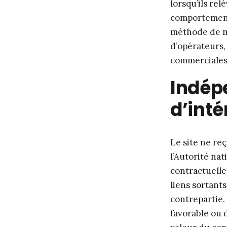
lorsqu’ils rel
comportements 
méthode de me
d’opérateurs,
commerciales
Indép
d’inté
Le site ne re
l’Autorité na
contractuelle
liens sortants
contrepartie.
favorable ou 