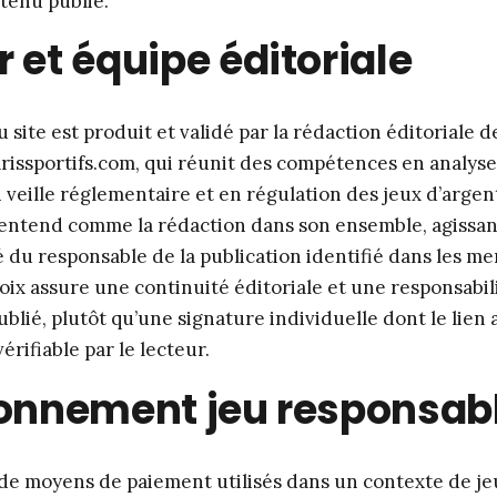
tenu publié.
 et équipe éditoriale
site est produit et validé par la rédaction éditoriale d
issportifs.com, qui réunit des compétences en analyse
 veille réglementaire et en régulation des jeux d’argen
s’entend comme la rédaction dans son ensemble, agissan
é du responsable de la publication identifié dans les m
oix assure une continuité éditoriale et une responsabili
blié, plutôt qu’une signature individuelle dont le lien 
vérifiable par le lecteur.
ionnement jeu responsab
e de moyens de paiement utilisés dans un contexte de je