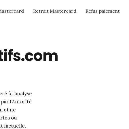
Mastercard
Retrait Mastercard
Refus paiement
tifs.com
ré à l’analyse
par l’Autorité
l et ne
rtes ou
t factuelle,