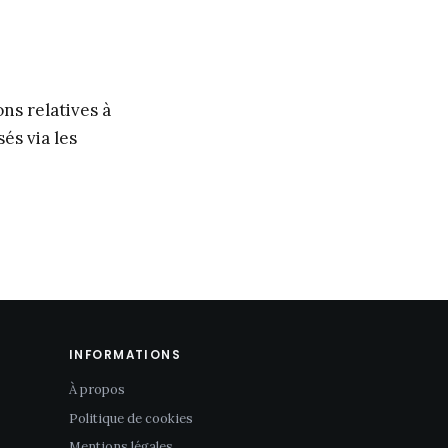
ons relatives à
és via les
INFORMATIONS
À propos
Politique de cookies
Mentions légales