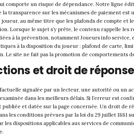
qui comporte un risque de dépendance. Notre ligne édit
 la transparence sur les mécanismes de paiement est u
 joueur, au même titre que les plafonds de compte et le
on. Lorsque le sujet s’y prête, le contenu rappelle les 
diées à la prévention, notamment Joueurs info service, e
atiques à la disposition du joueur : plafond de carte, lim
n. Le site ne fait pas la promotion de comportements de
tions et droit de répons
factuelle signalée par un lecteur, une autorité ou un a
xaminée dans les meilleurs délais. Si l’erreur est confi
t publiée et datée sur la page concernée. Un droit de 
ns les conditions prévues par la loi du 29 juillet 1881 su
par les dispositions applicables aux services de communi
e.